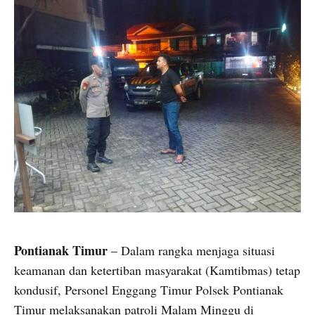
Pontianak Timur
– Dalam rangka menjaga situasi
keamanan dan ketertiban masyarakat (Kamtibmas) tetap
kondusif, Personel Enggang Timur Polsek Pontianak
Timur melaksanakan patroli Malam Minggu di