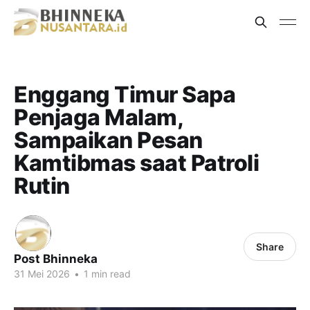
Enggang Timur Sapa
Penjaga Malam,
Sampaikan Pesan
Kamtibmas saat Patroli
Rutin
Share
Post Bhinneka
31 Mei 2026
•
1 min read