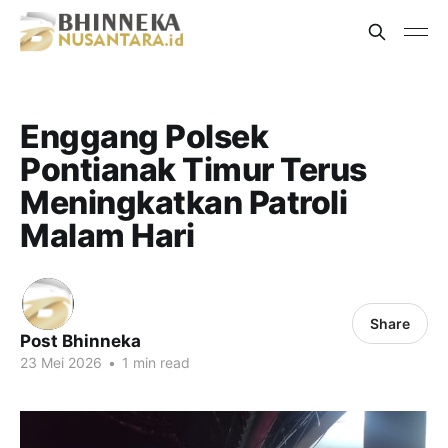
Enggang Polsek
Pontianak Timur Terus
Meningkatkan Patroli
Malam Hari
Share
Post Bhinneka
23 Mei 2026
•
1 min read