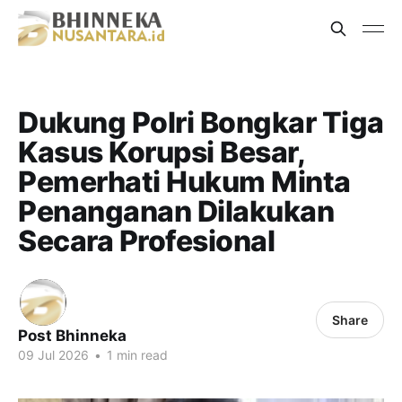
Dukung Polri Bongkar Tiga
Kasus Korupsi Besar,
Pemerhati Hukum Minta
Penanganan Dilakukan
Secara Profesional
Share
Post Bhinneka
09 Jul 2026
•
1 min read