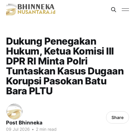
Dukung Penegakan
Hukum, Ketua Komisi III
DPR RI Minta Polri
Tuntaskan Kasus Dugaan
Korupsi Pasokan Batu
Bara PLTU
Share
Post Bhinneka
09 Jul 2026
•
2 min read