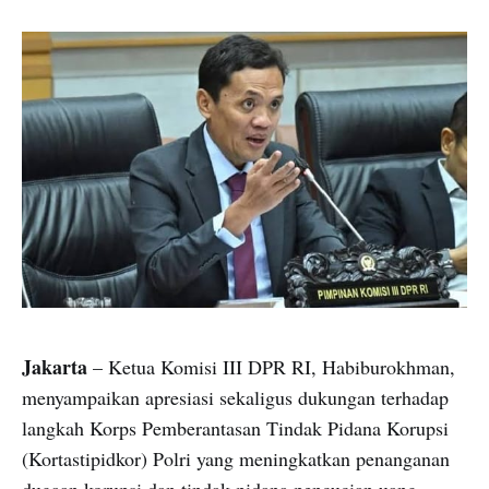
Jakarta
– Ketua Komisi III DPR RI, Habiburokhman,
menyampaikan apresiasi sekaligus dukungan terhadap
langkah Korps Pemberantasan Tindak Pidana Korupsi
(Kortastipidkor) Polri yang meningkatkan penanganan
dugaan korupsi dan tindak pidana pencucian uang