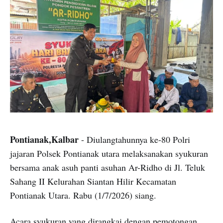
Pontianak,Kalbar
- Diulangtahunnya ke-80 Polri
jajaran Polsek Pontianak utara melaksanakan syukuran
bersama anak asuh panti asuhan Ar-Ridho di Jl. Teluk
Sahang II Kelurahan Siantan Hilir Kecamatan
Pontianak Utara. Rabu (1/7/2026) siang.
Acara syukuran yang dirangkai dengan pemotongan