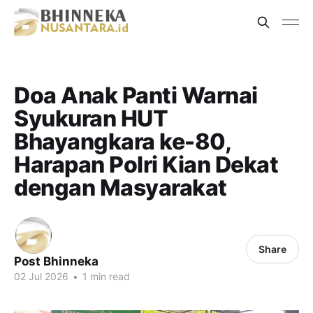
Doa Anak Panti Warnai
Syukuran HUT
Bhayangkara ke-80,
Harapan Polri Kian Dekat
dengan Masyarakat
Share
Post Bhinneka
02 Jul 2026
•
1 min read