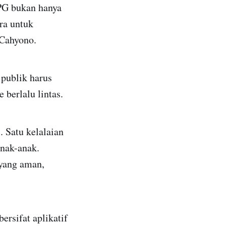
PPG bukan hanya
ra untuk
 Cahyono.
 publik harus
berlalu lintas.
 Satu kelalaian
anak-anak.
 yang aman,
ersifat aplikatif