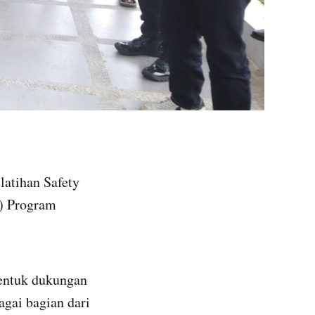
latihan Safety
) Program
bentuk dukungan
agai bagian dari