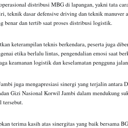
perasional distribusi MBG di lapangan, yakni tata car
i, teknik dasar defensive driving dan teknik manuver 
g benar dan tertib saat proses distribusi logistik.
kan keterampilan teknis berkendara, peserta juga dibe
ai etika berlalu lintas, pengendalian emosi saat berk
aga keamanan logistik dan keselamatan pengguna jalan 
Jambi juga mengapresiasi sinergi yang terjalin antara D
dan Gizi Nasional Korwil Jambi dalam mendukung su
l tersebut.
an terima kasih atas sinergitas yang baik bersama B