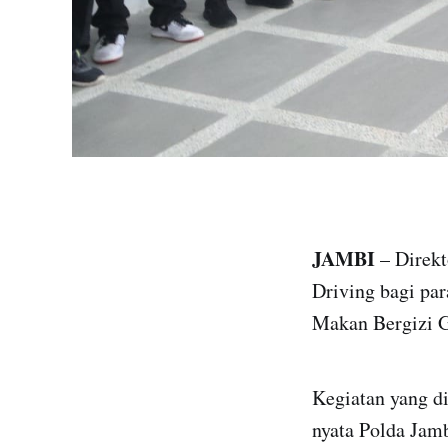
JAMBI
– Direkt
Driving bagi pa
Makan Bergizi G
Kegiatan yang d
nyata Polda Jamb