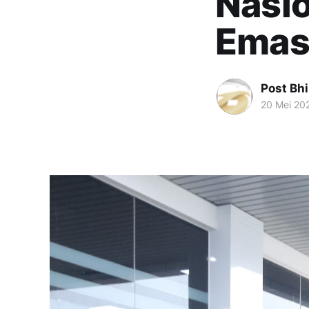
Nasio
Emas
Post Bh
20 Mei 20