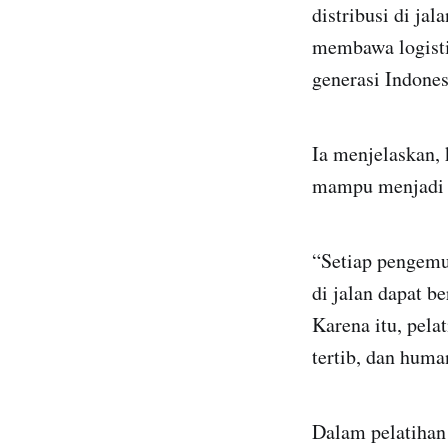
distribusi di ja
membawa logisti
generasi Indone
Ia menjelaskan, 
mampu menjadi co
“Setiap pengemud
di jalan dapat b
Karena itu, pel
tertib, dan human
Dalam pelatihan 