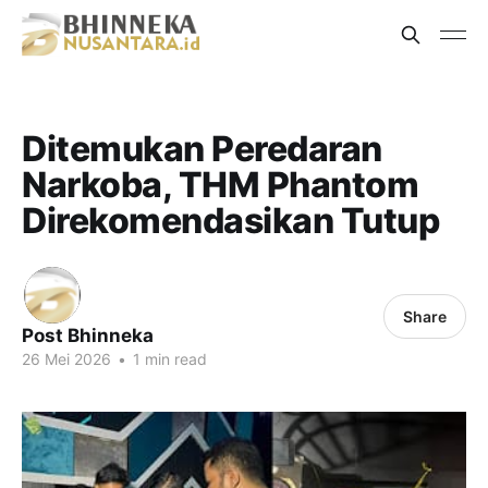
Ditemukan Peredaran
Narkoba, THM Phantom
Direkomendasikan Tutup
Share
Post Bhinneka
26 Mei 2026
•
1 min read