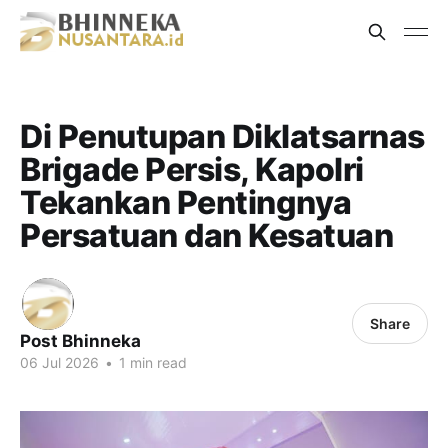
Di Penutupan Diklatsarnas
Brigade Persis, Kapolri
Tekankan Pentingnya
Persatuan dan Kesatuan
Share
Post Bhinneka
06 Jul 2026
•
1 min read