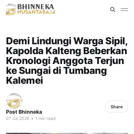
Demi Lindungi Warga Sipil,
Kapolda Kalteng Beberkan
Kronologi Anggota Terjun
ke Sungai di Tumbang
Kalemei
Share
Post Bhinneka
07 Jul 2026
•
1 min read