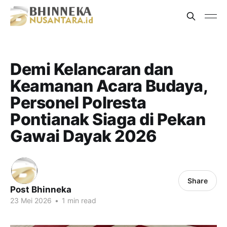
Demi Kelancaran dan
Keamanan Acara Budaya,
Personel Polresta
Pontianak Siaga di Pekan
Gawai Dayak 2026
Share
Post Bhinneka
23 Mei 2026
•
1 min read