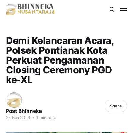
Demi Kelancaran Acara,
Polsek Pontianak Kota
Perkuat Pengamanan
Closing Ceremony PGD
ke-XL
Share
Post Bhinneka
25 Mei 2026
•
1 min read