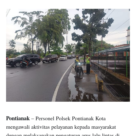
Pontianak
– Personel Polsek Pontianak Kota
mengawali aktivitas pelayanan kepada masyarakat
dengan melaksanakan pengaturan arus lalu lintas di