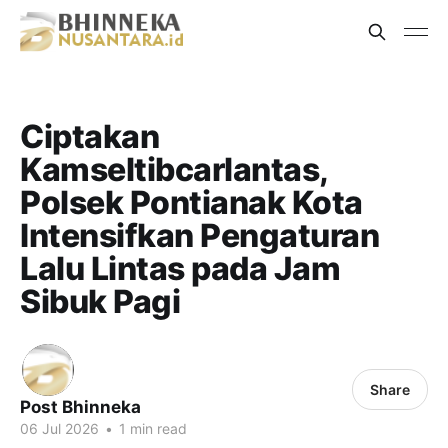
Ciptakan
Kamseltibcarlantas,
Polsek Pontianak Kota
Intensifkan Pengaturan
Lalu Lintas pada Jam
Sibuk Pagi
Share
Post Bhinneka
06 Jul 2026
•
1 min read