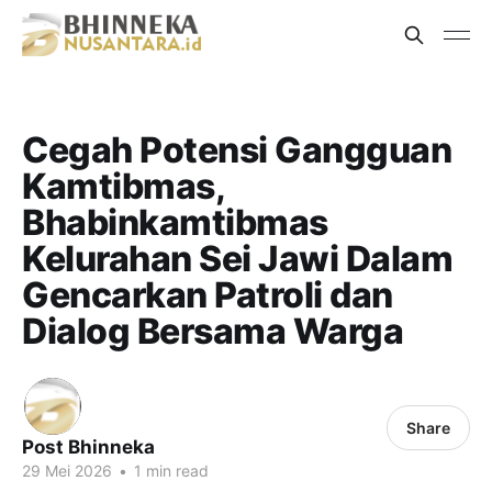
Cegah Potensi Gangguan
Kamtibmas,
Bhabinkamtibmas
Kelurahan Sei Jawi Dalam
Gencarkan Patroli dan
Dialog Bersama Warga
Share
Post Bhinneka
29 Mei 2026
•
1 min read