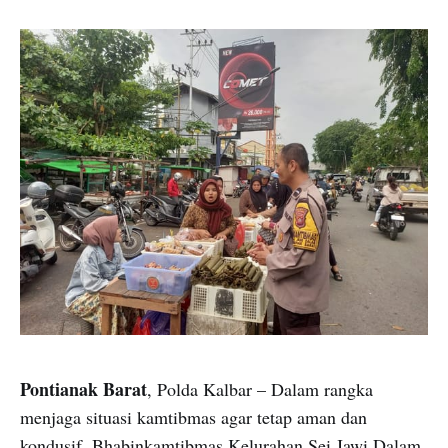
Pontianak Barat
, Polda Kalbar – Dalam rangka
menjaga situasi kamtibmas agar tetap aman dan
kondusif, Bhabinkamtibmas Kelurahan Sei Jawi Dalam