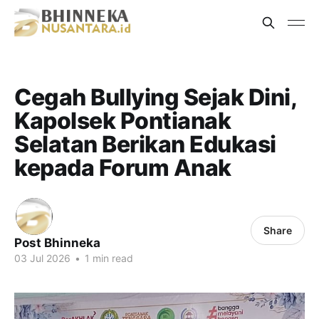
Cegah Bullying Sejak Dini,
Kapolsek Pontianak
Selatan Berikan Edukasi
kepada Forum Anak
Share
Post Bhinneka
03 Jul 2026
•
1 min read