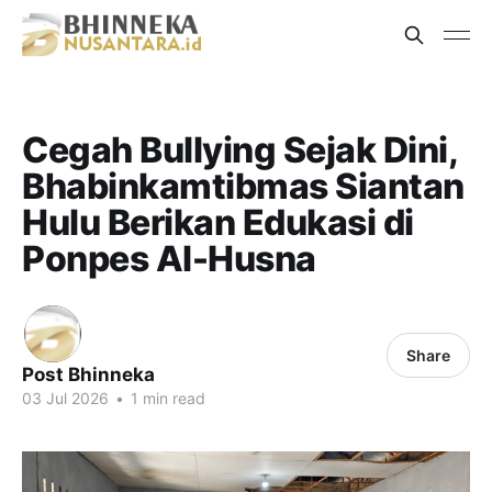
Cegah Bullying Sejak Dini,
Bhabinkamtibmas Siantan
Hulu Berikan Edukasi di
Ponpes Al-Husna
Share
Post Bhinneka
03 Jul 2026
•
1 min read