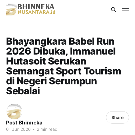
Bhayangkara Babel Run
2026 Dibuka, Immanuel
Hutasoit Serukan
Semangat Sport Tourism
di Negeri Serumpun
Sebalai
Share
Post Bhinneka
01 Jun 2026
•
2 min read