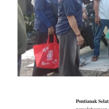
Pontianak Sela
penyalahgunaan 