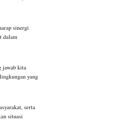
arap sinergi
at dalam
 jawab kita
 lingkungan yang
syarakat, serta
an situasi