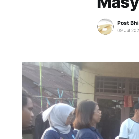
Masy
Post Bh
09 Jul 20