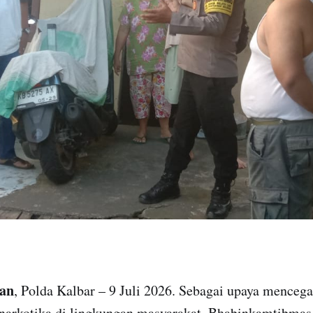
tan
, Polda Kalbar – 9 Juli 2026. Sebagai upaya menceg
narkotika di lingkungan masyarakat, Bhabinkamtibmas