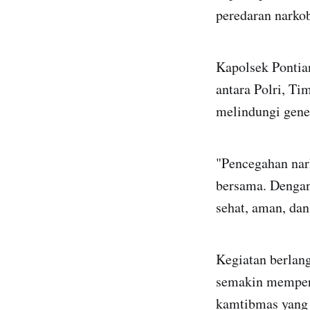
peredaran narkob
Kapolsek Pontia
antara Polri, T
melindungi gene
"Pencegahan nark
bersama. Dengan
sehat, aman, dan
Kegiatan berlang
semakin mempere
kamtibmas yang 