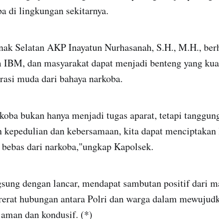
a di lingkungan sekitarnya.
nak Selatan AKP Inayatun Nurhasanah, S.H., M.H., berh
im IBM, dan masyarakat dapat menjadi benteng yang ku
rasi muda dari bahaya narkoba.
oba bukan hanya menjadi tugas aparat, tetapi tanggung
 kepedulian dan kebersamaan, kita dapat menciptakan
 bebas dari narkoba,"ungkap Kapolsek.
sung dengan lancar, mendapat sambutan positif dari ma
rat hubungan antara Polri dan warga dalam mewujudk
aman dan kondusif. (*)