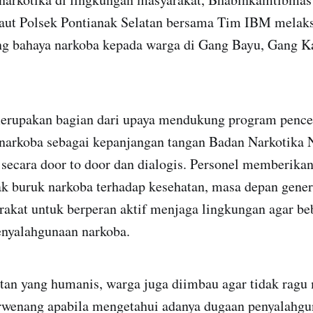
ut Polsek Pontianak Selatan bersama Tim IBM melaks
tang bahaya narkoba kepada warga di Gang Bayu, Gang 
erupakan bagian dari upaya mendukung program penc
narkoba sebagai kepanjangan tangan Badan Narkotika
 secara door to door dan dialogis. Personel memberika
 buruk narkoba terhadap kesehatan, masa depan genera
akat untuk berperan aktif menjaga lingkungan agar beb
enyalahgunaan narkoba.
tan yang humanis, warga juga diimbau agar tidak ragu
rwenang apabila mengetahui adanya dugaan penyalahg