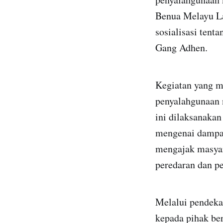
Benua Melayu La
sosialisasi ten
Gang Adhen.
Kegiatan yang m
penyalahgunaan 
ini dilaksanakan
mengenai dampak
mengajak masyar
peredaran dan p
Melalui pendeka
kepada pihak be