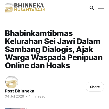
Bhabinkamtibmas
Kelurahan Sei Jawi Dalam
Sambang Dialogis, Ajak
Warga Waspada Penipuan
Online dan Hoaks
Share
Post Bhinneka
04 Jul 2026
•
1 min read