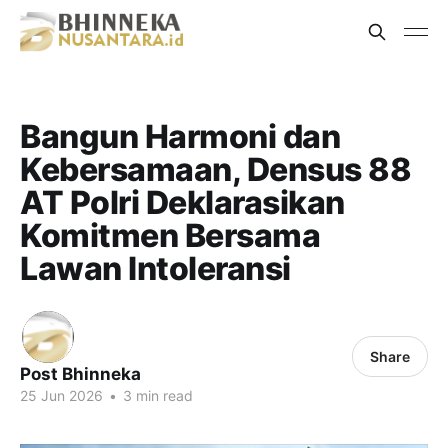
Bangun Harmoni dan
Kebersamaan, Densus 88
AT Polri Deklarasikan
Komitmen Bersama
Lawan Intoleransi
Share
Post Bhinneka
25 Jun 2026
•
3 min read