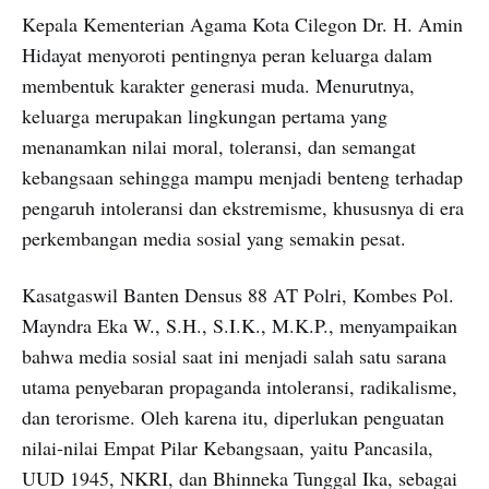
Kepala Kementerian Agama Kota Cilegon Dr. H. Amin
Hidayat menyoroti pentingnya peran keluarga dalam
membentuk karakter generasi muda. Menurutnya,
keluarga merupakan lingkungan pertama yang
menanamkan nilai moral, toleransi, dan semangat
kebangsaan sehingga mampu menjadi benteng terhadap
pengaruh intoleransi dan ekstremisme, khususnya di era
perkembangan media sosial yang semakin pesat.
Kasatgaswil Banten Densus 88 AT Polri, Kombes Pol.
Mayndra Eka W., S.H., S.I.K., M.K.P., menyampaikan
bahwa media sosial saat ini menjadi salah satu sarana
utama penyebaran propaganda intoleransi, radikalisme,
dan terorisme. Oleh karena itu, diperlukan penguatan
nilai-nilai Empat Pilar Kebangsaan, yaitu Pancasila,
UUD 1945, NKRI, dan Bhinneka Tunggal Ika, sebagai