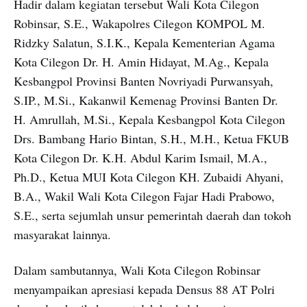
Hadir dalam kegiatan tersebut Wali Kota Cilegon
Robinsar, S.E., Wakapolres Cilegon KOMPOL M.
Ridzky Salatun, S.I.K., Kepala Kementerian Agama
Kota Cilegon Dr. H. Amin Hidayat, M.Ag., Kepala
Kesbangpol Provinsi Banten Novriyadi Purwansyah,
S.IP., M.Si., Kakanwil Kemenag Provinsi Banten Dr.
H. Amrullah, M.Si., Kepala Kesbangpol Kota Cilegon
Drs. Bambang Hario Bintan, S.H., M.H., Ketua FKUB
Kota Cilegon Dr. K.H. Abdul Karim Ismail, M.A.,
Ph.D., Ketua MUI Kota Cilegon KH. Zubaidi Ahyani,
B.A., Wakil Wali Kota Cilegon Fajar Hadi Prabowo,
S.E., serta sejumlah unsur pemerintah daerah dan tokoh
masyarakat lainnya.
Dalam sambutannya, Wali Kota Cilegon Robinsar
menyampaikan apresiasi kepada Densus 88 AT Polri