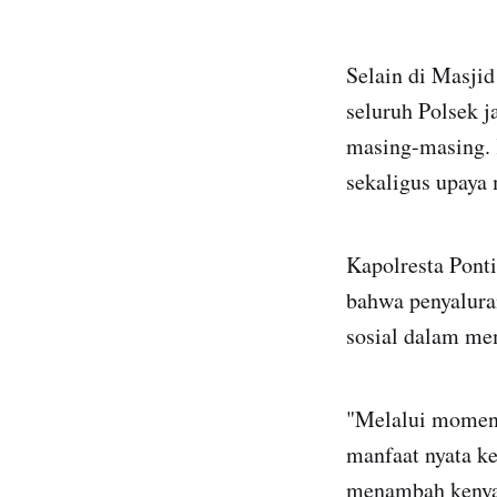
Selain di Masjid
seluruh Polsek j
masing-masing. 
sekaligus upaya
Kapolresta Pont
bahwa penyalura
sosial dalam me
"Melalui moment
manfaat nyata ke
menambah kenya