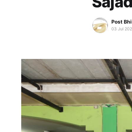
Sajad
Post Bh
03 Jul 20