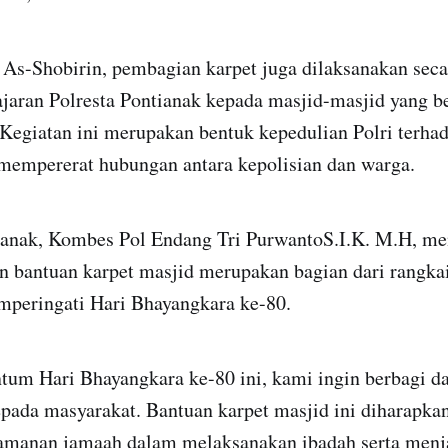
 As-Shobirin, pembagian karpet juga dilaksanakan seca
ajaran Polresta Pontianak kepada masjid-masjid yang b
Kegiatan ini merupakan bentuk kepedulian Polri terha
 mempererat hubungan antara kepolisian dan warga.
ianak, Kombes Pol Endang Tri PurwantoS.I.K. M.H, m
n bantuan karpet masjid merupakan bagian dari rangka
mperingati Hari Bhayangkara ke-80.
um Hari Bhayangkara ke-80 ini, kami ingin berbagi 
pada masyarakat. Bantuan karpet masjid ini diharapka
manan jamaah dalam melaksanakan ibadah serta menj