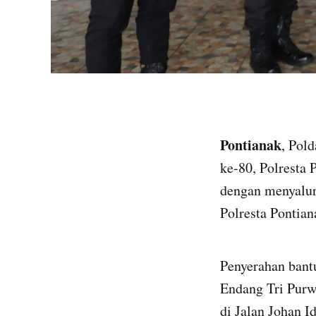
Pontianak
, Pol
ke-80, Polresta 
dengan menyalur
Polresta Pontia
Penyerahan bant
Endang Tri Purwa
di Jalan Johan I