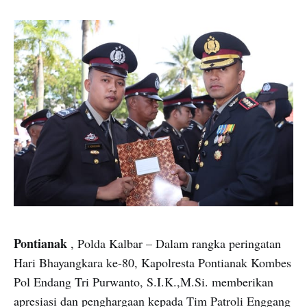
Pontianak
, Polda Kalbar – Dalam rangka peringatan
Hari Bhayangkara ke-80, Kapolresta Pontianak Kombes
Pol Endang Tri Purwanto, S.I.K.,M.Si. memberikan
apresiasi dan penghargaan kepada Tim Patroli Enggang