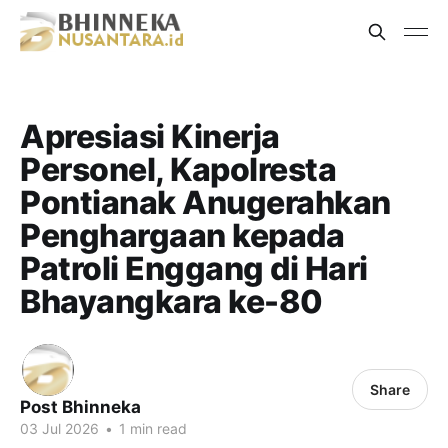
Apresiasi Kinerja
Personel, Kapolresta
Pontianak Anugerahkan
Penghargaan kepada
Patroli Enggang di Hari
Bhayangkara ke-80
Share
Post Bhinneka
03 Jul 2026
•
1 min read