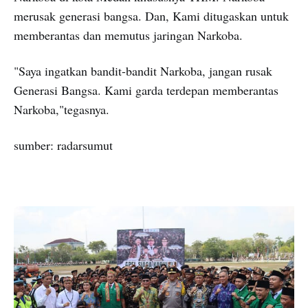
merusak generasi bangsa. Dan, Kami ditugaskan untuk
memberantas dan memutus jaringan Narkoba.
"Saya ingatkan bandit-bandit Narkoba, jangan rusak
Generasi Bangsa. Kami garda terdepan memberantas
Narkoba,"tegasnya.
sumber: radarsumut