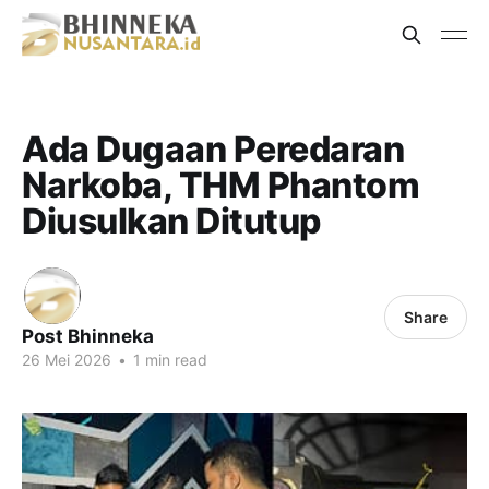
Ada Dugaan Peredaran
Narkoba, THM Phantom
Diusulkan Ditutup
Share
Post Bhinneka
26 Mei 2026
•
1 min read