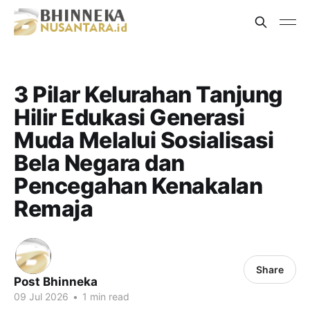
3 Pilar Kelurahan Tanjung
Hilir Edukasi Generasi
Muda Melalui Sosialisasi
Bela Negara dan
Pencegahan Kenakalan
Remaja
Share
Post Bhinneka
09 Jul 2026
•
1 min read