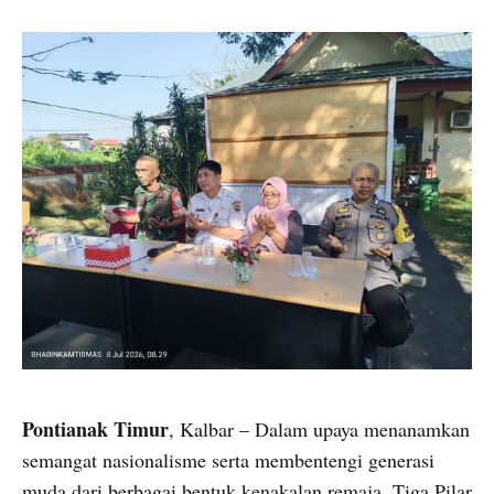
Pontianak Timur
, Kalbar – Dalam upaya menanamkan
semangat nasionalisme serta membentengi generasi
muda dari berbagai bentuk kenakalan remaja, Tiga Pilar